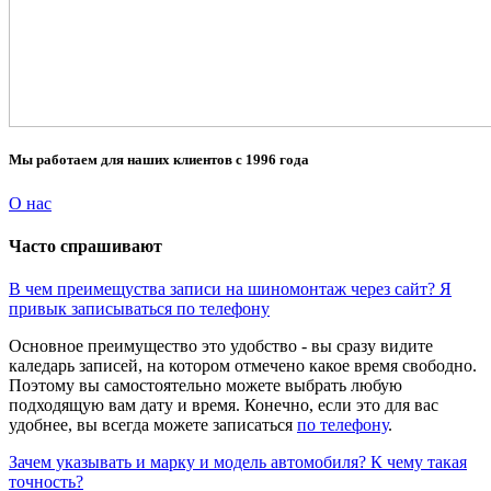
Мы работаем для наших клиентов с 1996 года
О нас
Часто спрашивают
В чем преимещуства записи на шиномонтаж через сайт? Я
привык записываться по телефону
Основное преимущество это удобство - вы сразу видите
каледарь записей, на котором отмечено какое время свободно.
Поэтому вы самостоятельно можете выбрать любую
подходящую вам дату и время. Конечно, если это для вас
удобнее, вы всегда можете записаться
по телефону
.
Зачем указывать и марку и модель автомобиля? К чему такая
точность?