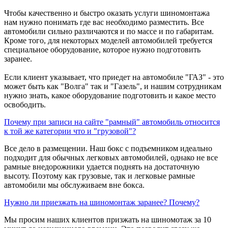
Чтобы качественно и быстро оказать услуги шиномонтажа
нам нужно понимать где вас необходимо разместить. Все
автомобили сильно различаются и по массе и по габаритам.
Кроме того, для некоторых моделей автомобилей требуется
специальное оборудование, которое нужно подготовить
заранее.
Если клиент указывает, что приедет на автомобиле "ГАЗ" - это
может быть как "Волга" так и "Газель", и нашим сотрудникам
нужно знать, какое оборудование подготовить и какое место
освободить.
Почему при записи на сайте "рамный" автомобиль относится
к той же категории что и "грузовой"?
Все дело в размещении. Наш бокс с подъемником идеально
подходит для обычных легковых автомобилей, однако не все
рамные внедорожники удается поднять на достаточную
высоту. Поэтому как грузовые, так и легковые рамные
автомобили мы обслуживаем вне бокса.
Нужно ли приезжать на шиномонтаж заранее? Почему?
Мы просим наших клиентов призжать на шиномотаж за 10